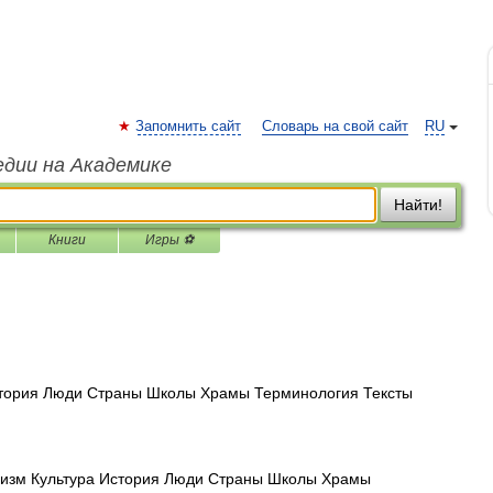
Запомнить сайт
Словарь на свой сайт
RU
едии на Академике
Найти!
Книги
Игры ⚽
тория Люди Страны Школы Храмы Терминология Тексты
изм Культура История Люди Страны Школы Храмы